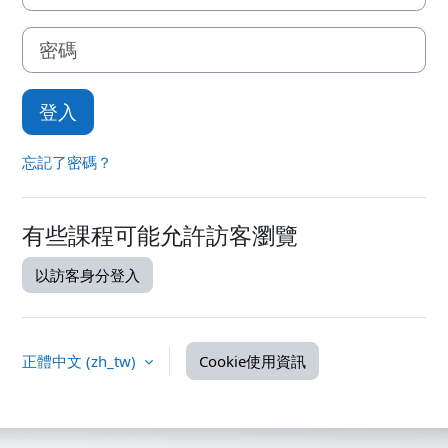
密碼
登入
忘記了密碼？
有些課程可能允許訪客瀏覽
以訪客身分登入
正體中文 ‎(zh_tw)‎
Cookie使用資訊